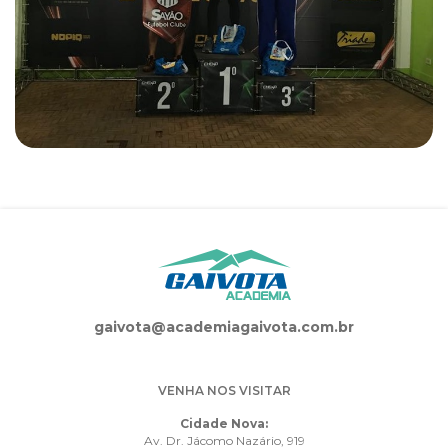
gaivota@academiagaivota.com.br
VENHA NOS VISITAR
Cidade Nova:
Av. Dr. Jácomo Nazário, 919