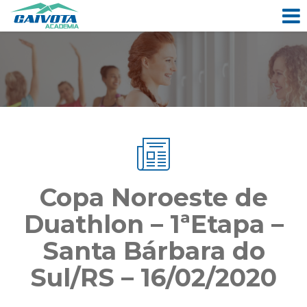
Copa Noroeste de
Duathlon – 1ªEtapa –
Santa Bárbara do
Sul/RS – 16/02/2020