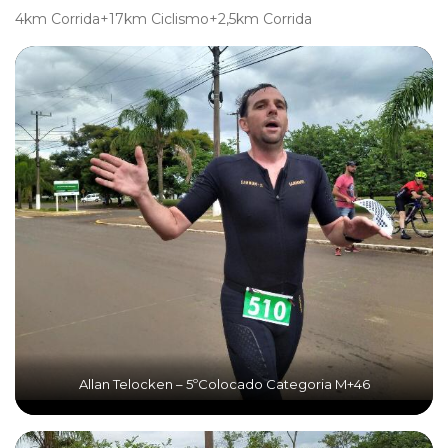
4km Corrida+17km Ciclismo+2,5km Corrida
Allan Telocken – 5ºColocado Categoria M+46