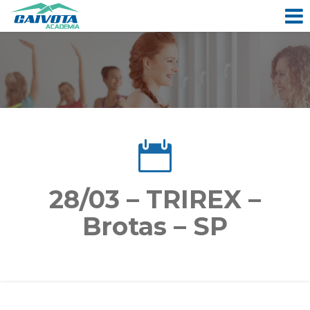
28/03 – TRIREX –
Brotas – SP