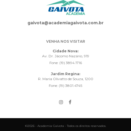
gaivota@academiagaivota.com.br
VENHA NOS VISITAR
Cidade Nova:
Av. Dr. Jácomo Nazário, 919
Fone: (19) 3894.1716
Jardim Regina:
R. Maria Olivatto de Souza, 1200
Fone: (19) 3801.4745
©2026 - Academia Gaivota - Todos os direitos reservados.